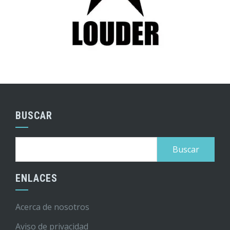
BUSCAR
Buscar:
ENLACES
Acerca de nosotros
Aviso de privacidad