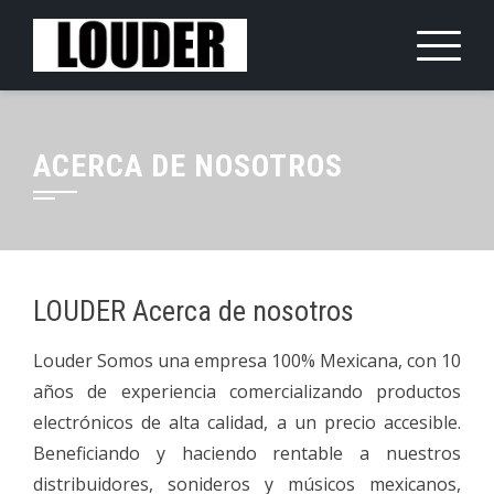
Saltar
al
contenido
ACERCA DE NOSOTROS
LOUDER Acerca de nosotros
Louder Somos una empresa 100% Mexicana, con 10
años de experiencia comercializando productos
electrónicos de alta calidad, a un precio accesible.
Beneficiando y haciendo rentable a nuestros
distribuidores, sonideros y músicos mexicanos,