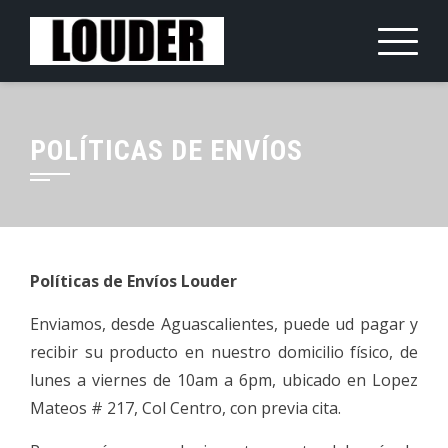
Saltar
al
contenido
POLÍTICAS DE ENVÍOS
Políticas de Envíos Louder
Enviamos, desde Aguascalientes, puede ud pagar y
recibir su producto en nuestro domicilio físico, de
lunes a viernes de 10am a 6pm, ubicado en Lopez
Mateos # 217, Col Centro, con previa cita.