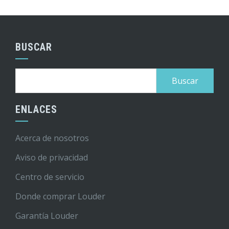
BUSCAR
Buscar:
ENLACES
Acerca de nosotros
Aviso de privacidad
Centro de servicio
Donde comprar Louder
Garantía Louder