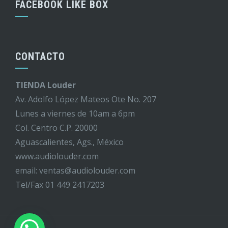
FACEBOOK LIKE BOX
CONTACTO
TIENDA Louder
Av. Adolfo López Mateos Ote No. 207
Lunes a viernes de 10am a 6pm
Col. Centro C.P. 20000
Aguascalientes, Ags., México
www.audiolouder.com
email: ventas@audiolouder.com
Tel/Fax 01 449 2417203