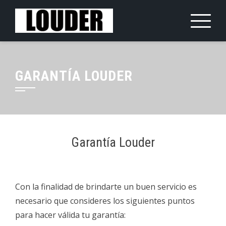
Saltar
al
contenido
GARANTÍA LOUDER
Garantía Louder
Con la finalidad de brindarte un buen servicio es
necesario que consideres los siguientes puntos
para hacer válida tu garantía: