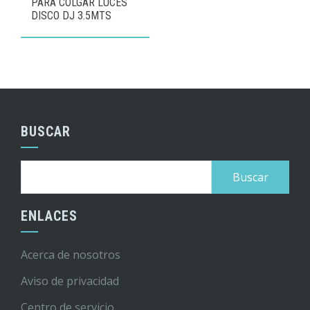
PARA COLGAR LUCES
DISCO DJ 3.5MTS
BUSCAR
Buscar:
ENLACES
Acerca de nosotros
Aviso de privacidad
Centro de servicio