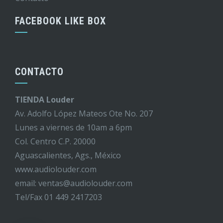
FACEBOOK LIKE BOX
CONTACTO
TIENDA Louder
Av. Adolfo López Mateos Ote No. 207
Lunes a viernes de 10am a 6pm
Col. Centro C.P. 20000
Aguascalientes, Ags., México
www.audiolouder.com
email: ventas@audiolouder.com
Tel/Fax 01 449 2417203