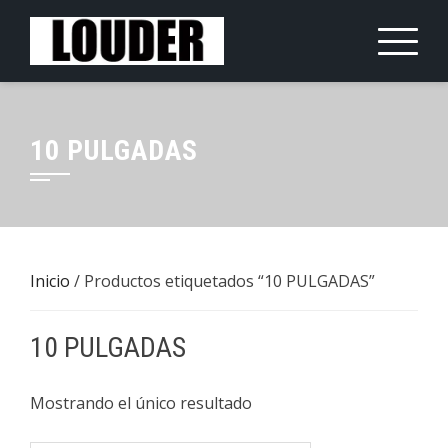
Saltar
al
contenido
10 PULGADAS
Inicio
/ Productos etiquetados “10 PULGADAS”
10 PULGADAS
Mostrando el único resultado