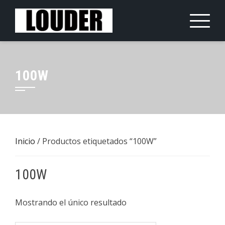
Saltar
al
contenido
100W
Inicio
/ Productos etiquetados “100W”
100W
Mostrando el único resultado