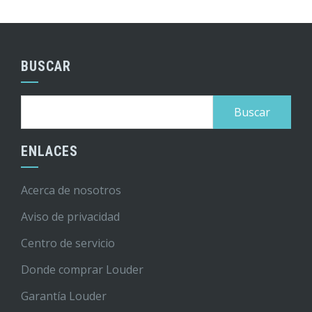
BUSCAR
Buscar:
ENLACES
Acerca de nosotros
Aviso de privacidad
Centro de servicio
Donde comprar Louder
Garantía Louder