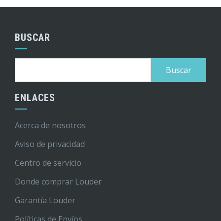
BUSCAR
Buscar:
ENLACES
Acerca de nosotros
Aviso de privacidad
Centro de servicio
Donde comprar Louder
Garantía Louder
Políticas de Envíos