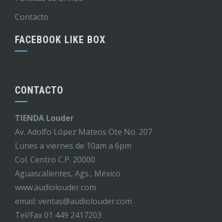
Contacto
FACEBOOK LIKE BOX
CONTACTO
TIENDA Louder
Av. Adolfo López Mateos Ote No. 207
Lunes a viernes de 10am a 6pm
Col. Centro C.P. 20000
Aguascalientes, Ags., México
www.audiolouder.com
email: ventas@audiolouder.com
Tel/Fax 01 449 2417203