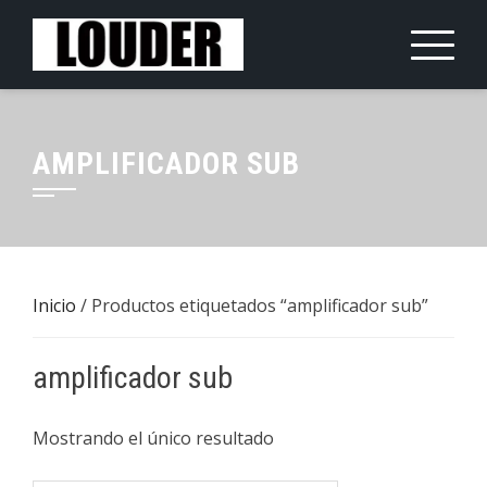
Saltar
al
contenido
AMPLIFICADOR SUB
Inicio
/ Productos etiquetados “amplificador sub”
amplificador sub
Mostrando el único resultado