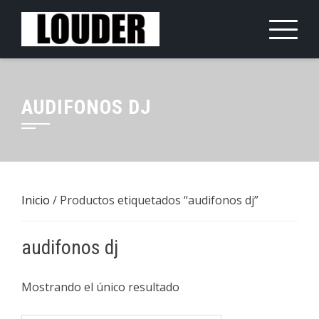
Saltar
al
contenido
AUDIFONOS DJ
Inicio
/ Productos etiquetados “audifonos dj”
audifonos dj
Mostrando el único resultado