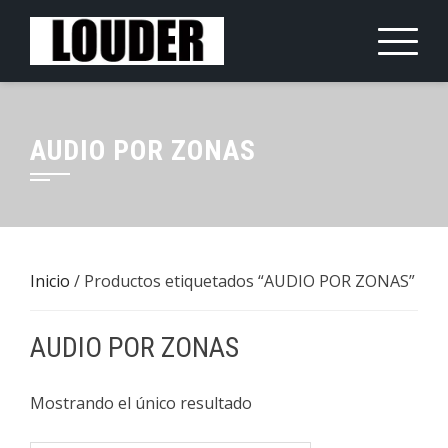
Saltar
al
contenido
AUDIO POR ZONAS
Inicio
/ Productos etiquetados “AUDIO POR ZONAS”
AUDIO POR ZONAS
Mostrando el único resultado