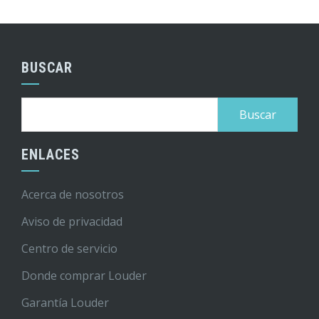
BUSCAR
Buscar:
ENLACES
Acerca de nosotros
Aviso de privacidad
Centro de servicio
Donde comprar Louder
Garantía Louder