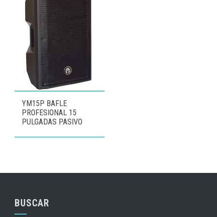
YM15P BAFLE
PROFESIONAL 15
PULGADAS PASIVO
BUSCAR