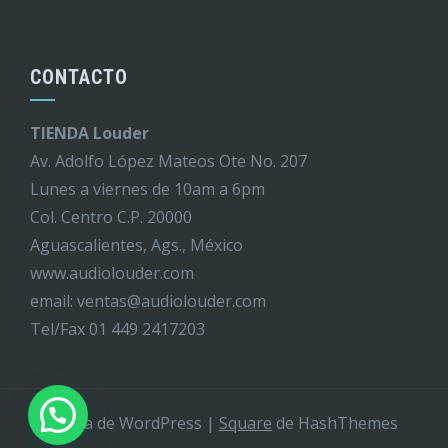
CONTACTO
TIENDA Louder
Av. Adolfo López Mateos Ote No. 207
Lunes a viernes de 10am a 6pm
Col. Centro C.P. 20000
Aguascalientes, Ags., México
www.audiolouder.com
email: ventas@audiolouder.com
Tel/Fax 01 449 2417203
Tema de WordPress
|
Square
de HashThemes