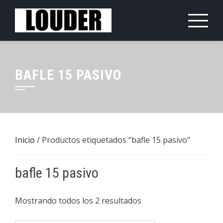
Saltar
al
contenido
BAFLE 15 PASIVO
Inicio
/ Productos etiquetados “bafle 15 pasivo”
bafle 15 pasivo
Mostrando todos los 2 resultados