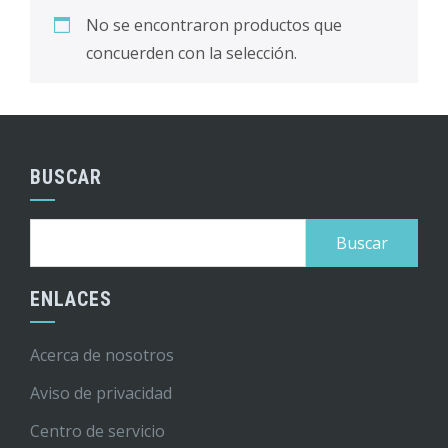
No se encontraron productos que
concuerden con la selección.
BUSCAR
Buscar:
ENLACES
Acerca de nosotros
Aviso de privacidad
Centro de servicio