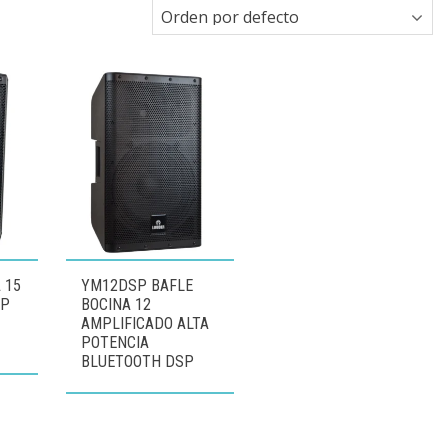
 15
YM12DSP BAFLE
SP
BOCINA 12
AMPLIFICADO ALTA
POTENCIA
BLUETOOTH DSP