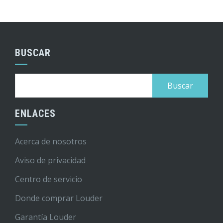
BUSCAR
Buscar:
ENLACES
Acerca de nosotros
Aviso de privacidad
Centro de servicio
Donde comprar Louder
Garantía Louder