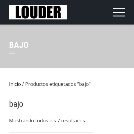
Saltar
al
contenido
BAJO
Inicio
/ Productos etiquetados “bajo”
bajo
Mostrando todos los 7 resultados