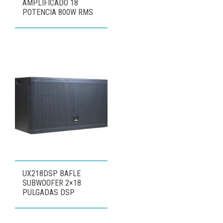
AMPLIFICADO 18
POTENCIA 800W RMS
UX218DSP BAFLE
SUBWOOFER 2×18
PULGADAS DSP