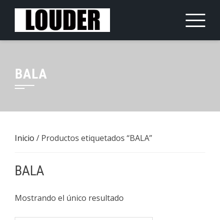
Saltar
al
contenido
BALA
Inicio
/ Productos etiquetados “BALA”
BALA
Mostrando el único resultado