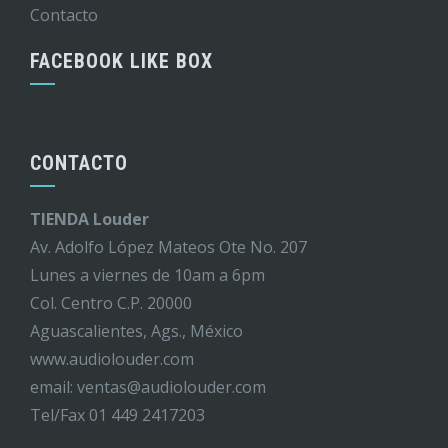
Contacto
FACEBOOK LIKE BOX
CONTACTO
TIENDA Louder
Av. Adolfo López Mateos Ote No. 207
Lunes a viernes de 10am a 6pm
Col. Centro C.P. 20000
Aguascalientes, Ags., México
www.audiolouder.com
email: ventas@audiolouder.com
Tel/Fax 01 449 2417203