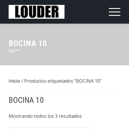
Saltar
al
contenido
BOCINA 10
Inicio
/ Productos etiquetados “BOCINA 10”
BOCINA 10
Mostrando todos los 3 resultados