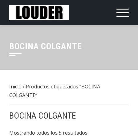
Saltar
al
contenido
BOCINA COLGANTE
Inicio
/ Productos etiquetados “BOCINA
COLGANTE”
BOCINA COLGANTE
Mostrando todos los 5 resultados