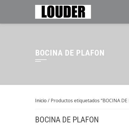
Saltar
al
contenido
BOCINA DE PLAFON
Inicio
/ Productos etiquetados “BOCINA DE
BOCINA DE PLAFON