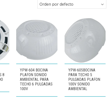
YPW-604 BOCINA
YPW-605BOCINA
S 8
PLAFON SONIDO
PARA TECHO 5
DO
AMBIENTAL PARA
PULGADAS PLAFON
TECHO 6 PULGADAS
100V SONIDO
100V
AMBIENTAL