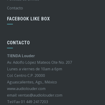
Contacto
FACEBOOK LIKE BOX
CONTACTO
TIENDA Louder
Av. Adolfo López Mateos Ote No. 207
Lunes a viernes de 10am a 6pm
Col. Centro C.P. 20000
Aguascalientes, Ags., México
www.audiolouder.com
email: ventas@audiolouder.com
Tel/Fax 01 449 2417203