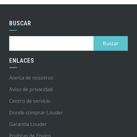
BUSCAR
Buscar:
ENLACES
Acerca de nosotros
Aviso de privacidad
Centro de servicio
Donde comprar Louder
Garantía Louder
Políticas de Envíos