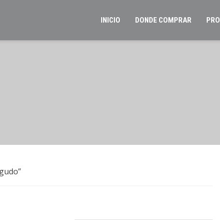
INICIO
DONDE COMPRAR
PRO
agudo”