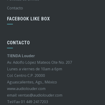
Contacto
FACEBOOK LIKE BOX
CONTACTO
TIENDA Louder
Av. Adolfo López Mateos Ote No. 207
Lunes a viernes de 10am a 6pm
Col. Centro C.P. 20000
Aguascalientes, Ags., México
www.audiolouder.com
email: ventas@audiolouder.com
Tel/Fax 01 449 2417203