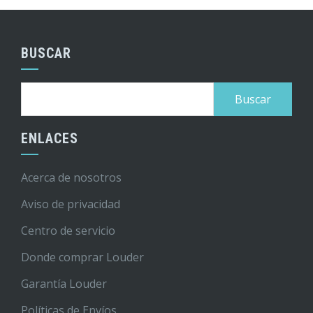
BUSCAR
Buscar:
ENLACES
Acerca de nosotros
Aviso de privacidad
Centro de servicio
Donde comprar Louder
Garantía Louder
Políticas de Envíos