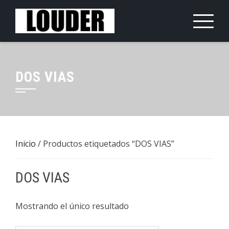
Saltar
al
contenido
DOS VIAS
Inicio
/ Productos etiquetados “DOS VIAS”
DOS VIAS
Mostrando el único resultado