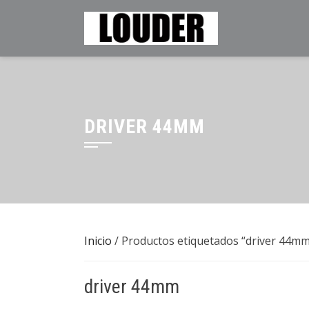
Saltar
al
contenido
DRIVER 44MM
Inicio
/ Productos etiquetados “driver 44m
driver 44mm