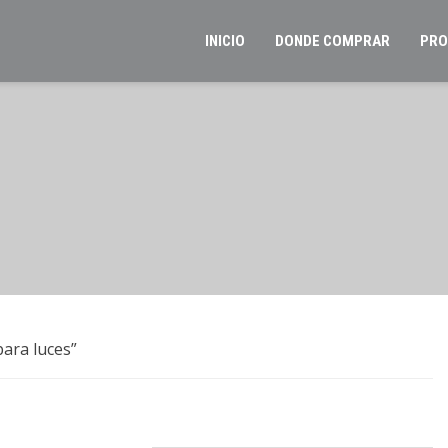
INICIO
DONDE COMPRAR
PRO
ara luces”