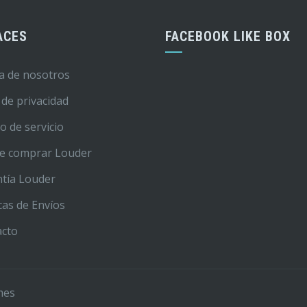
ACES
FACEBOOK LIKE BOX
a de nosotros
 de privacidad
o de servicio
e comprar Louder
tía Louder
icas de Envíos
acto
mes