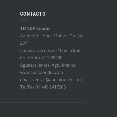
CONTACTO
TIENDA Louder
Av. Adolfo López Mateos Ote No.
207
Lunes a viernes de 10am a 6pm
Col. Centro C.P. 20000
Aguascalientes, Ags., México
www.audiolouder.com
email: ventas@audiolouder.com
Tel/Fax 01 449 2417203