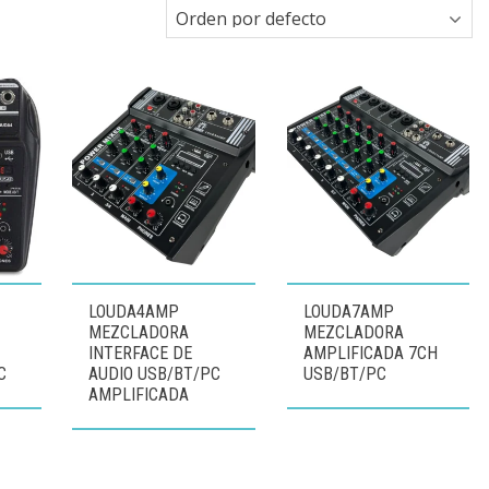
LOUDA4AMP
LOUDA7AMP
MEZCLADORA
MEZCLADORA
INTERFACE DE
AMPLIFICADA 7CH
C
AUDIO USB/BT/PC
USB/BT/PC
AMPLIFICADA