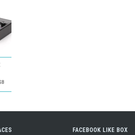
E
SB
ACES
FACEBOOK LIKE BOX