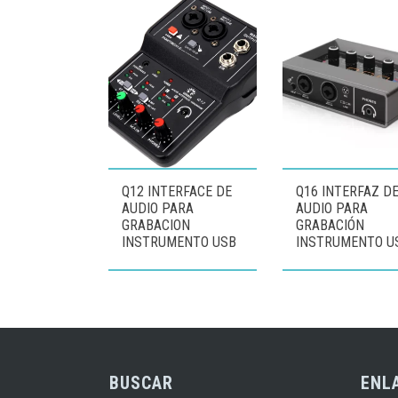
Q12 INTERFACE DE
Q16 INTERFAZ D
AUDIO PARA
AUDIO PARA
GRABACION
GRABACIÓN
INSTRUMENTO USB
INSTRUMENTO U
BUSCAR
ENL