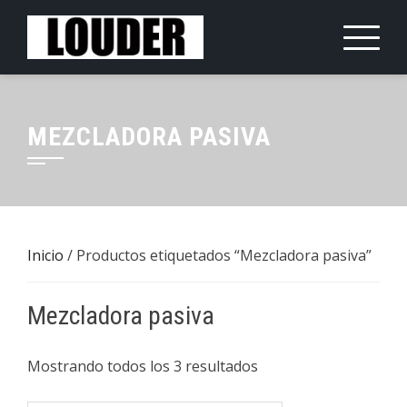
Saltar
al
contenido
MEZCLADORA PASIVA
Inicio
/ Productos etiquetados “Mezcladora pasiva”
Mezcladora pasiva
Mostrando todos los 3 resultados