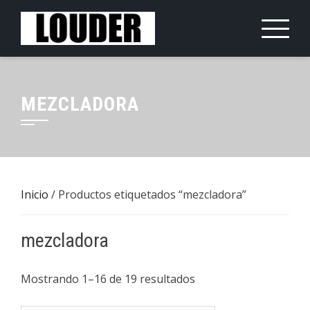
Saltar
al
contenido
MEZCLADORA
Inicio
/ Productos etiquetados “mezcladora”
mezcladora
Mostrando 1–16 de 19 resultados