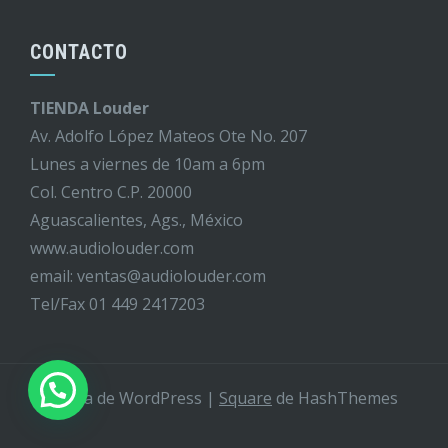
CONTACTO
TIENDA Louder
Av. Adolfo López Mateos Ote No. 207
Lunes a viernes de 10am a 6pm
Col. Centro C.P. 20000
Aguascalientes, Ags., México
www.audiolouder.com
email: ventas@audiolouder.com
Tel/Fax 01 449 2417203
Tema de WordPress
|
Square
de HashThemes