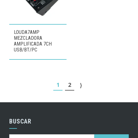
LOUDA7AMP
MEZCLADORA
AMPLIFICADA 7CH
USB/BT/PC
1
2
⟩
BUSCAR