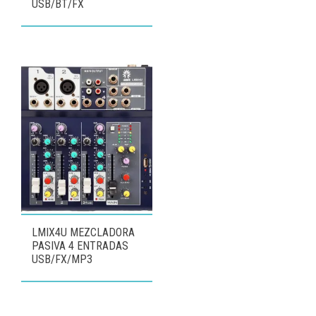
USB/BT/FX
LMIX4U MEZCLADORA
PASIVA 4 ENTRADAS
USB/FX/MP3