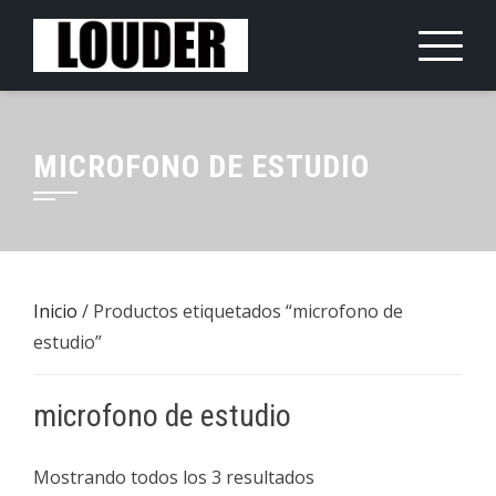
Saltar
al
contenido
MICROFONO DE ESTUDIO
Inicio
/ Productos etiquetados “microfono de
estudio”
microfono de estudio
Mostrando todos los 3 resultados