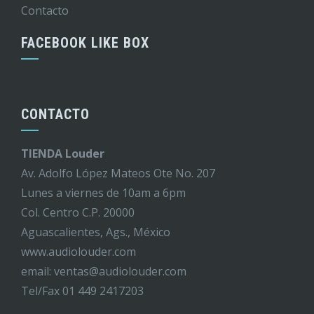
Contacto
FACEBOOK LIKE BOX
CONTACTO
TIENDA Louder
Av. Adolfo López Mateos Ote No. 207
Lunes a viernes de 10am a 6pm
Col. Centro C.P. 20000
Aguascalientes, Ags., México
www.audiolouder.com
email: ventas@audiolouder.com
Tel/Fax 01 449 2417203