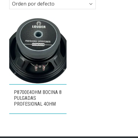
P8700E4OHM BOCINA 8
PULGADAS
PROFESIONAL 4OHM