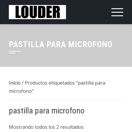
Saltar
al
contenido
PASTILLA PARA MICROFONO
Inicio
/ Productos etiquetados “pastilla para
microfono”
pastilla para microfono
Mostrando todos los 2 resultados