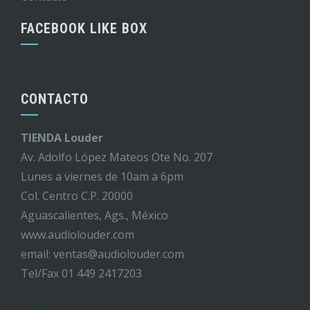
FACEBOOK LIKE BOX
CONTACTO
TIENDA Louder
Av. Adolfo López Mateos Ote No. 207
Lunes a viernes de 10am a 6pm
Col. Centro C.P. 20000
Aguascalientes, Ags., México
www.audiolouder.com
email: ventas@audiolouder.com
Tel/Fax 01 449 2417203