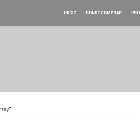
INICIO
DONDE COMPRAR
PRO
rray”