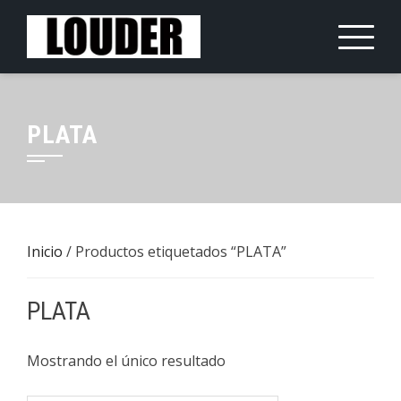
Saltar
al
contenido
PLATA
Inicio
/ Productos etiquetados “PLATA”
PLATA
Mostrando el único resultado