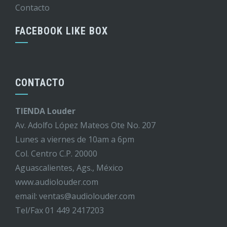
Contacto
FACEBOOK LIKE BOX
CONTACTO
TIENDA Louder
Av. Adolfo López Mateos Ote No. 207
Lunes a viernes de 10am a 6pm
Col. Centro C.P. 20000
Aguascalientes, Ags., México
www.audiolouder.com
email: ventas@audiolouder.com
Tel/Fax 01 449 2417203