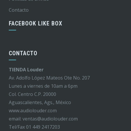
Contacto
FACEBOOK LIKE BOX
CONTACTO
TIENDA Louder
Av. Adolfo López Mateos Ote No. 207
Lunes a viernes de 10am a 6pm
Col. Centro C.P. 20000
Aguascalientes, Ags., México
www.audiolouder.com
email: ventas@audiolouder.com
Tel/Fax 01 449 2417203