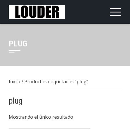
Saltar
al
contenido
PLUG
Inicio
/ Productos etiquetados “plug”
plug
Mostrando el único resultado