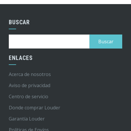
BUSCAR
Buscar:
ENLACES
Acerca de nosotros
Aviso de privacidad
Centro de servicio
Donde comprar Louder
Garantía Louder
Políticas de Envíos