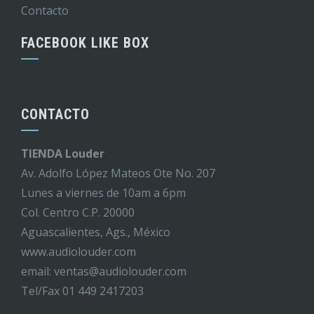
Contacto
FACEBOOK LIKE BOX
CONTACTO
TIENDA Louder
Av. Adolfo López Mateos Ote No. 207
Lunes a viernes de 10am a 6pm
Col. Centro C.P. 20000
Aguascalientes, Ags., México
www.audiolouder.com
email: ventas@audiolouder.com
Tel/Fax 01 449 2417203