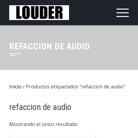
Saltar
al
contenido
REFACCION DE AUDIO
Inicio
/ Productos etiquetados “refaccion de audio”
refaccion de audio
Mostrando el único resultado