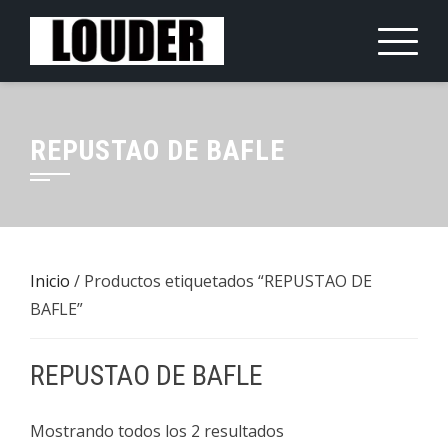
Saltar
al
contenido
REPUSTAO DE BAFLE
Inicio
/ Productos etiquetados “REPUSTAO DE
BAFLE”
REPUSTAO DE BAFLE
Mostrando todos los 2 resultados