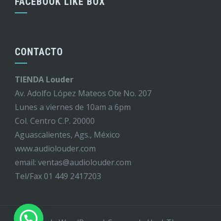
FACEBOOK LIKE BOX
CONTACTO
TIENDA Louder
Av. Adolfo López Mateos Ote No. 207
Lunes a viernes de 10am a 6pm
Col. Centro C.P. 20000
Aguascalientes, Ags., México
www.audiolouder.com
email: ventas@audiolouder.com
Tel/Fax 01 449 2417203