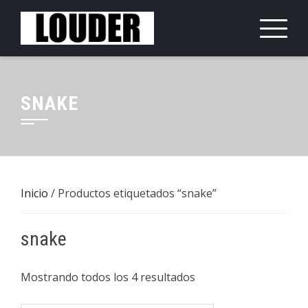
Saltar
al
contenido
SNAKE
Inicio
/ Productos etiquetados “snake”
snake
Mostrando todos los 4 resultados