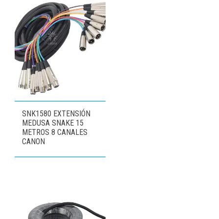
SNK1580 EXTENSIÓN
MEDUSA SNAKE 15
METROS 8 CANALES
CANON