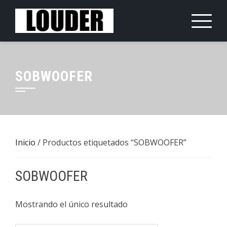
Saltar
al
contenido
SOBWOOFER
Inicio
/ Productos etiquetados “SOBWOOFER”
SOBWOOFER
Mostrando el único resultado