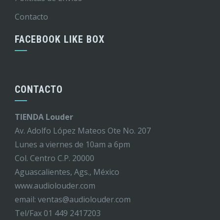
Contacto
FACEBOOK LIKE BOX
CONTACTO
TIENDA Louder
Av. Adolfo López Mateos Ote No. 207
Lunes a viernes de 10am a 6pm
Col. Centro C.P. 20000
Aguascalientes, Ags., México
www.audiolouder.com
email: ventas@audiolouder.com
Tel/Fax 01 449 2417203