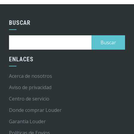
BUSCAR
Buscar:
ENLACES
Acerca de nosotros
Aviso de privacidad
Centro de servicio
Donde comprar Louder
Garantía Louder
Políticas de Envíos