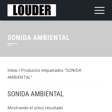
Saltar
al
contenido
SONIDA AMBIENTAL
Inicio
/ Productos etiquetados “SONIDA
AMBIENTAL”
SONIDA AMBIENTAL
Mostrando el único resultado