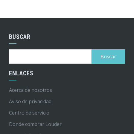
BUSCAR
Buscar:
ENLACES
Acerca de nosotros
Aviso de privacidad
Centro de servicio
Donde comprar Louder