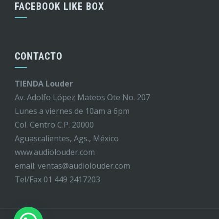
FACEBOOK LIKE BOX
CONTACTO
TIENDA Louder
Av. Adolfo López Mateos Ote No. 207
Lunes a viernes de 10am a 6pm
Col. Centro C.P. 20000
Aguascalientes, Ags., México
www.audiolouder.com
email: ventas@audiolouder.com
Tel/Fax 01 449 2417203