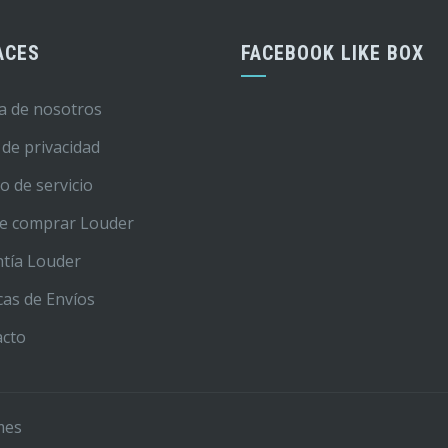
ACES
FACEBOOK LIKE BOX
a de nosotros
 de privacidad
o de servicio
e comprar Louder
tía Louder
icas de Envíos
acto
mes