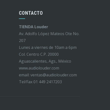
CONTACTO
TIENDA Louder
Av. Adolfo López Mateos Ote No.
207
Lunes a viernes de 10am a 6pm
Col. Centro C.P. 20000
Aguascalientes, Ags., México
www.audiolouder.com
email: ventas@audiolouder.com
Tel/Fax 01 449 2417203