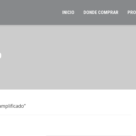
INICIO
DONDE COMPRAR
PRO
O
mplificado”