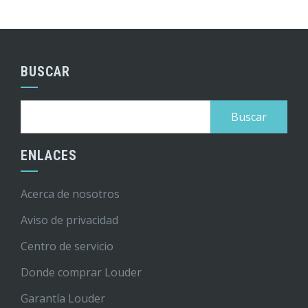
BUSCAR
Buscar:
ENLACES
Acerca de nosotros
Aviso de privacidad
Centro de servicio
Donde comprar Louder
Garantía Louder