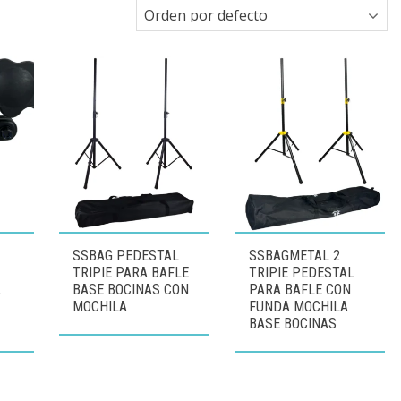
SSBAG PEDESTAL
SSBAGMETAL 2
TRIPIE PARA BAFLE
TRIPIE PEDESTAL
A
BASE BOCINAS CON
PARA BAFLE CON
MOCHILA
FUNDA MOCHILA
BASE BOCINAS