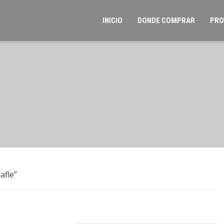
INICIO
DONDE COMPRAR
PRO
afle”