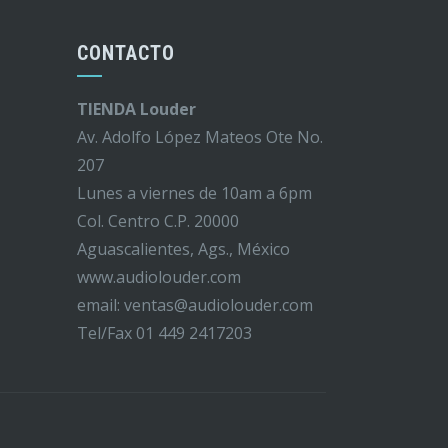
CONTACTO
TIENDA Louder
Av. Adolfo López Mateos Ote No.
207
Lunes a viernes de 10am a 6pm
Col. Centro C.P. 20000
Aguascalientes, Ags., México
www.audiolouder.com
email: ventas@audiolouder.com
Tel/Fax 01 449 2417203