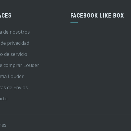
ACES
FACEBOOK LIKE BOX
a de nosotros
 de privacidad
o de servicio
e comprar Louder
tía Louder
icas de Envíos
acto
mes