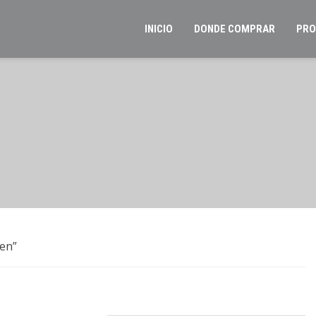
INICIO
DONDE COMPRAR
PRO
en”