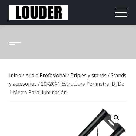
Saltar
al
contenido
Inicio
/
Audio Profesional
/
Tripies y stands
/
Stands
y accesorios
/ 20X20X1 Estructura Perimetral Dj De
1 Metro Para Iluminación