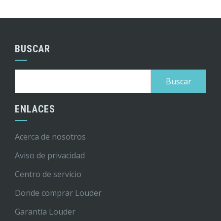
BUSCAR
Buscar:
ENLACES
Acerca de nosotros
Aviso de privacidad
Centro de servicio
Donde comprar Louder
Garantía Louder