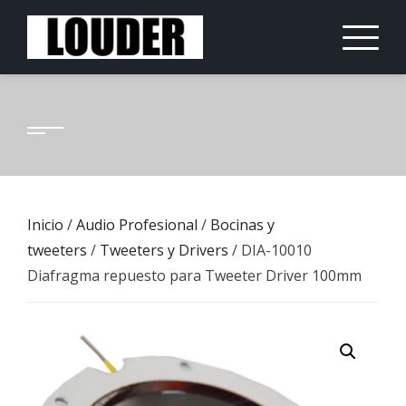
Saltar
al
contenido
Inicio
/
Audio Profesional
/
Bocinas y
tweeters
/
Tweeters y Drivers
/ DIA-10010
Diafragma repuesto para Tweeter Driver 100mm