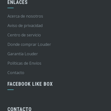
ENLACES
Acerca de nosotros
Aviso de privacidad
Centro de servicio
Donde comprar Louder
Garantía Louder
Políticas de Envíos
Contacto
FACEBOOK LIKE BOX
CONTACTO