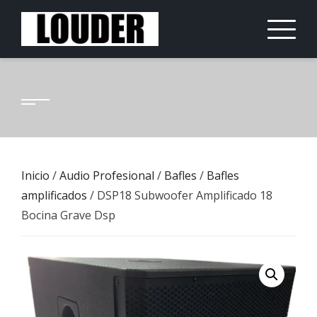
Saltar
al
contenido
Inicio
/
Audio Profesional
/
Bafles
/
Bafles
amplificados
/ DSP18 Subwoofer Amplificado 18
Bocina Grave Dsp