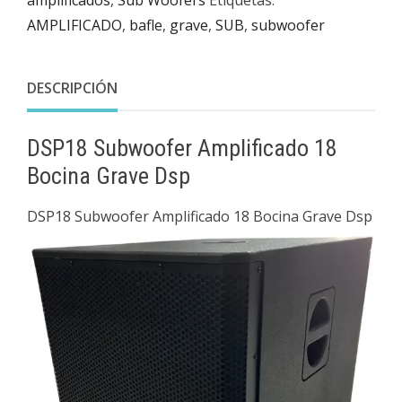
amplificados
,
Sub Woofers
Etiquetas:
AMPLIFICADO
,
bafle
,
grave
,
SUB
,
subwoofer
DESCRIPCIÓN
DSP18 Subwoofer Amplificado 18
Bocina Grave Dsp
DSP18 Subwoofer Amplificado 18 Bocina Grave Dsp