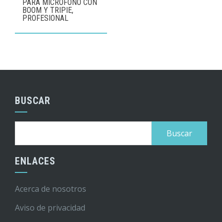
PARA MICRÓFONO CON
BOOM Y TRIPIE,
PROFESIONAL
BUSCAR
Buscar:
ENLACES
Acerca de nosotros
Aviso de privacidad