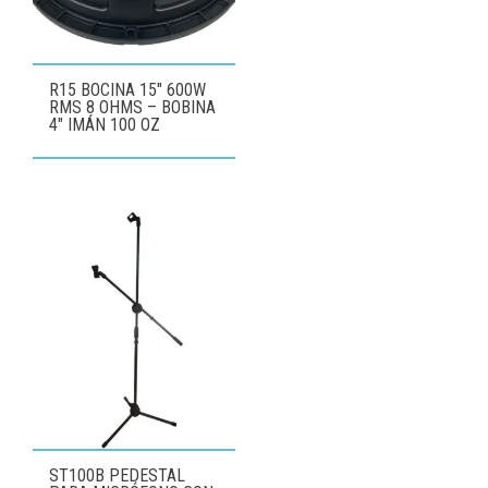
R15 BOCINA 15″ 600W
RMS 8 OHMS – BOBINA
4″ IMÁN 100 OZ
ST100B PEDESTAL