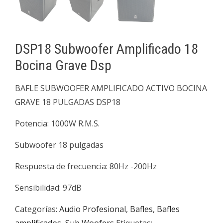
DSP18 Subwoofer Amplificado 18
Bocina Grave Dsp
BAFLE SUBWOOFER AMPLIFICADO ACTIVO BOCINA
GRAVE 18 PULGADAS DSP18
Potencia: 1000W R.M.S.
Subwoofer 18 pulgadas
Respuesta de frecuencia: 80Hz -200Hz
Sensibilidad: 97dB
Categorías:
Audio Profesional
,
Bafles
,
Bafles