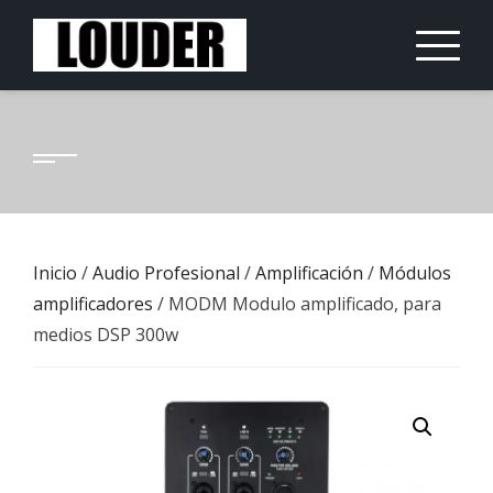
Saltar
al
contenido
Inicio
/
Audio Profesional
/
Amplificación
/
Módulos
amplificadores
/ MODM Modulo amplificado, para
medios DSP 300w