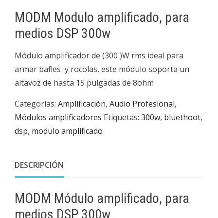
MODM Modulo amplificado, para
medios DSP 300w
Módulo amplificador de (300 )W rms ideal para
armar bafles y rocolas, este módulo soporta un
altavoz de hasta 15 pulgadas de 8ohm
Categorías:
Amplificación
,
Audio Profesional
,
Módulos amplificadores
Etiquetas:
300w
,
bluethoot
,
dsp
,
modulo amplificado
DESCRIPCIÓN
MODM Módulo amplificado, para
medios DSP 300w