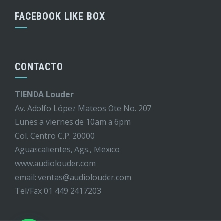
FACEBOOK LIKE BOX
CONTACTO
TIENDA Louder
Av. Adolfo López Mateos Ote No. 207
Lunes a viernes de 10am a 6pm
Col. Centro C.P. 20000
Aguascalientes, Ags., México
www.audiolouder.com
email: ventas@audiolouder.com
Tel/Fax 01 449 2417203