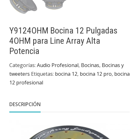
Y9124OHM Bocina 12 Pulgadas
4OHM para Line Array Alta
Potencia
Categorías:
Audio Profesional
,
Bocinas
,
Bocinas y
tweeters
Etiquetas:
bocina 12
,
bocina 12 pro
,
bocina
12 profesional
DESCRIPCIÓN