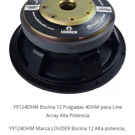
Y9124OHM Bocina 12 Pulgadas 4OHM para Line
Array Alta Potencia
Y9124OHM Marca LOUDER Bocina 12 Alta potencia,