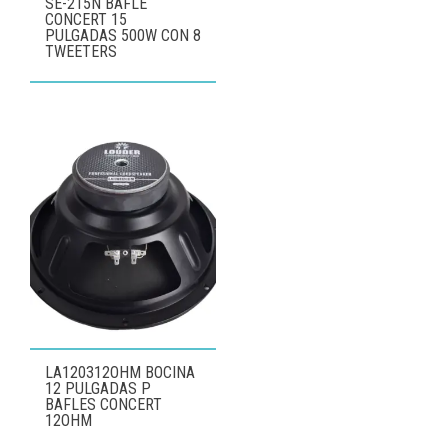
SE-215N BAFLE
CONCERT 15
PULGADAS 500W CON 8
TWEETERS
LA120312OHM BOCINA
12 PULGADAS P
BAFLES CONCERT
12OHM