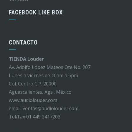
FACEBOOK LIKE BOX
CONTACTO
TIENDA Louder
Av. Adolfo López Mateos Ote No. 207
Lunes a viernes de 10am a 6pm
Col. Centro C.P. 20000
Aguascalientes, Ags., México
www.audiolouder.com
email: ventas@audiolouder.com
Tel/Fax 01 449 2417203