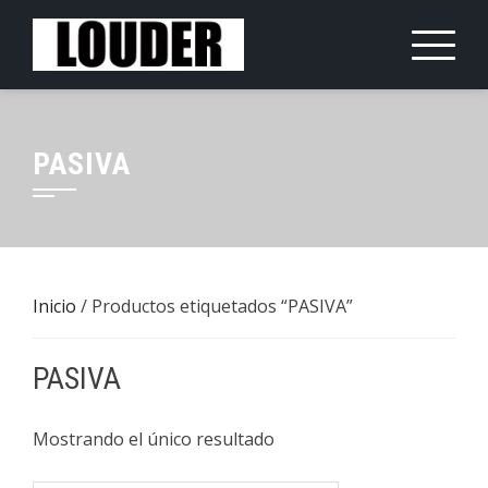
Saltar
al
contenido
PASIVA
Inicio
/ Productos etiquetados “PASIVA”
PASIVA
Mostrando el único resultado