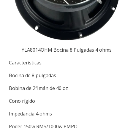
YLA8014OHM Bocina 8 Pulgadas 4 ohms
Características:
Bocina de 8 pulgadas
Bobina de 2″Imán de 40 oz
Cono rígido
Impedancia 4 ohms
Poder 150w RMS/1000w PMPO