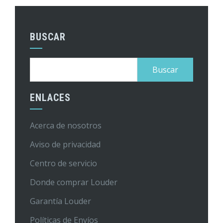
BUSCAR
Buscar:
ENLACES
Acerca de nosotros
Aviso de privacidad
Centro de servicio
Donde comprar Louder
Garantía Louder
Políticas de Envíos