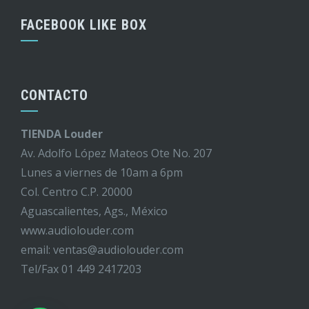
FACEBOOK LIKE BOX
CONTACTO
TIENDA Louder
Av. Adolfo López Mateos Ote No. 207
Lunes a viernes de 10am a 6pm
Col. Centro C.P. 20000
Aguascalientes, Ags., México
www.audiolouder.com
email: ventas@audiolouder.com
Tel/Fax 01 449 2417203