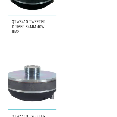
QTW3410 TWEETER
DRIVER 34MM 40W
RMS
QTW4410 TWEETER