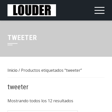
Saltar
al
contenido
TWEETER
Inicio
/ Productos etiquetados “tweeter”
tweeter
Mostrando todos los 12 resultados