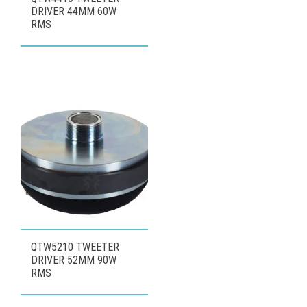
DRIVER 44MM 60W
RMS
QTW5210 TWEETER
DRIVER 52MM 90W
RMS